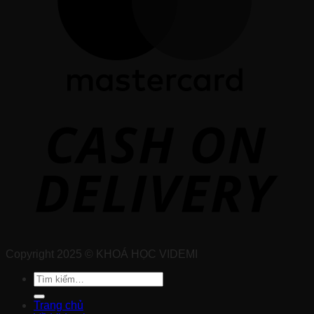
Copyright 2025 © KHOÁ HỌC VIDEMI
Tìm
kiếm:
Trang chủ