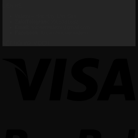
LIÊN HỆ
Videmi – Học Hay, Làm Giỏi
Zalo/Telegram:
0568381882
Email:
hocvienvidemi@gmail.com
Facebook:
fb.com/hocvienvidemi
KẾT NỐI VỚI VIDEMI