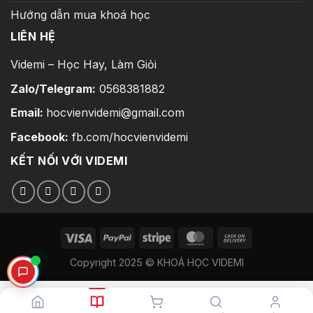
Hướng dẫn mua khoá học
LIÊN HỆ
Videmi – Học Hay, Làm Giỏi
Zalo/Telegram:
0568381882
Email:
hocvienvidemi@gmail.com
Facebook:
fb.com/hocvienvidemi
KẾT NỐI VỚI VIDEMI
Copyright 2025 © KHOÁ HỌC VIDEMI