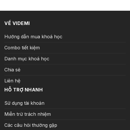
5.900.000 ₫.
là:
199.000 ₫.
VỀ VIDEMI
Hướng dẫn mua khoá học
Combo tiết kiệm
Danh mục khoá học
Chia sẻ
Liên hệ
HỖ TRỢ NHANH
Sử dụng tài khoản
Miễn trừ trách nhiệm
Các câu hỏi thường gặp