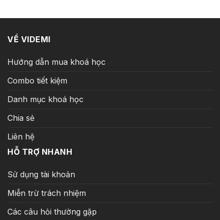
35.990.000 ₫.
là:
799.000 ₫.
VỀ VIDEMI
Hướng dẫn mua khoá học
Combo tiết kiệm
Danh mục khoá học
Chia sẻ
Liên hệ
HỖ TRỢ NHANH
Sử dụng tài khoản
Miễn trừ trách nhiệm
Các câu hỏi thường gặp