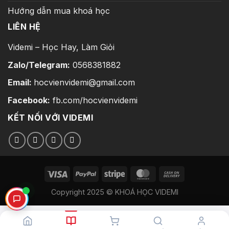
Hướng dẫn mua khoá học
LIÊN HỆ
Videmi – Học Hay, Làm Giỏi
Zalo/Telegram:
0568381882
Email:
hocvienvidemi@gmail.com
Facebook:
fb.com/hocvienvidemi
KẾT NỐI VỚI VIDEMI
Copyright 2025 © KHOÁ HỌC VIDEMI