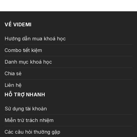
5.000.000 ₫.
là:
399.000 ₫.
VỀ VIDEMI
Hướng dẫn mua khoá học
Combo tiết kiệm
Danh mục khoá học
Chia sẻ
Liên hệ
HỖ TRỢ NHANH
Sử dụng tài khoản
Miễn trừ trách nhiệm
Các câu hỏi thường gặp