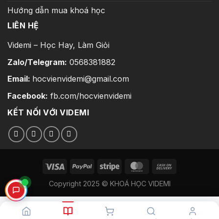
Hướng dẫn mua khoá học
LIÊN HỆ
Videmi – Học Hay, Làm Giỏi
Zalo/Telegram:
0568381882
Email:
hocvienvidemi@gmail.com
Facebook:
fb.com/hocvienvidemi
KẾT NỐI VỚI VIDEMI
Copyright 2025 © KHOÁ HỌC VIDEMI