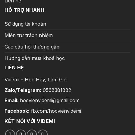
Liên hệ
HỖ TRỢ NHANH
Sử dụng tài khoản
Miễn trừ trách nhiệm
Các câu hỏi thường gặp
Hướng dẫn mua khoá học
LIÊN HỆ
Videmi – Học Hay, Làm Giỏi
Zalo/Telegram:
0568381882
Email:
hocvienvidemi@gmail.com
Facebook:
fb.com/hocvienvidemi
KẾT NỐI VỚI VIDEMI