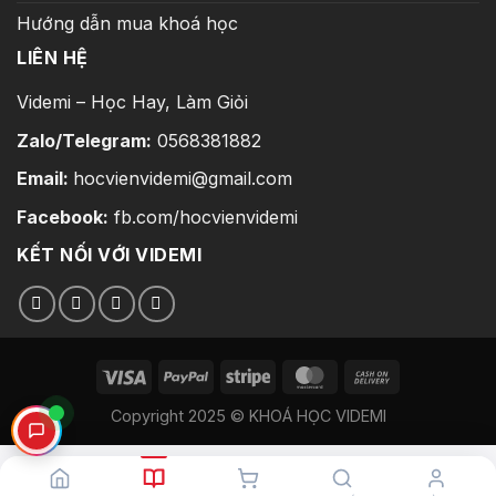
Hướng dẫn mua khoá học
LIÊN HỆ
Videmi – Học Hay, Làm Giỏi
Zalo/Telegram:
0568381882
Email:
hocvienvidemi@gmail.com
Facebook:
fb.com/hocvienvidemi
KẾT NỐI VỚI VIDEMI
Copyright 2025 © KHOÁ HỌC VIDEMI