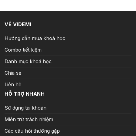
9.900.000 ₫.
là:
259
299.000 ₫.
VỀ VIDEMI
Hướng dẫn mua khoá học
Combo tiết kiệm
Danh mục khoá học
Chia sẻ
Liên hệ
HỖ TRỢ NHANH
Sử dụng tài khoản
Miễn trừ trách nhiệm
Các câu hỏi thường gặp