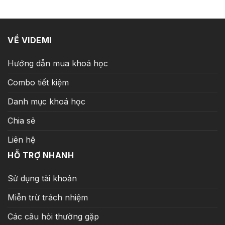
8.500.000 ₫.
là:
349.000 ₫.
VỀ VIDEMI
Hướng dẫn mua khoá học
Combo tiết kiệm
Danh mục khoá học
Chia sẻ
Liên hệ
HỖ TRỢ NHANH
Sử dụng tài khoản
Miễn trừ trách nhiệm
Các câu hỏi thường gặp