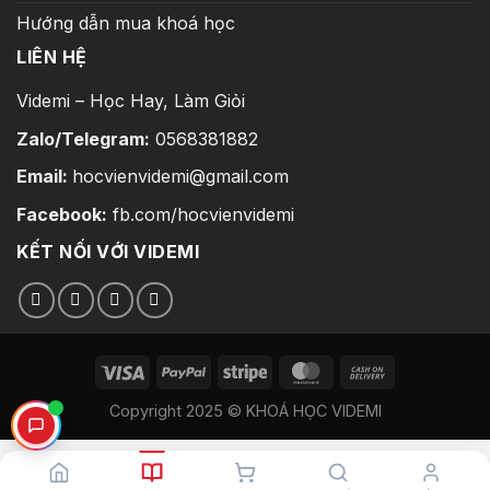
Hướng dẫn mua khoá học
LIÊN HỆ
Videmi – Học Hay, Làm Giỏi
Zalo/Telegram:
0568381882
Email:
hocvienvidemi@gmail.com
Facebook:
fb.com/hocvienvidemi
KẾT NỐI VỚI VIDEMI
Copyright 2025 © KHOÁ HỌC VIDEMI