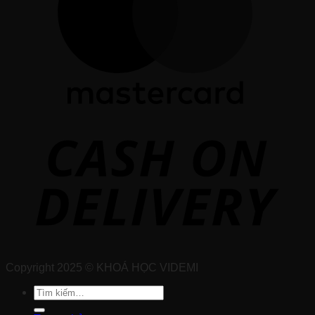
Copyright 2025 © KHOÁ HỌC VIDEMI
Tìm
kiếm: