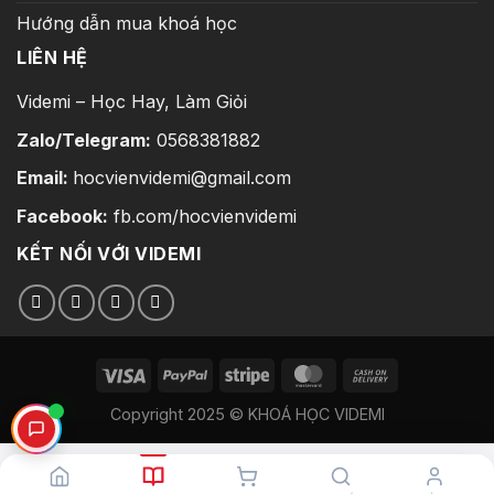
Hướng dẫn mua khoá học
LIÊN HỆ
Videmi – Học Hay, Làm Giỏi
Zalo/Telegram:
0568381882
Email:
hocvienvidemi@gmail.com
Facebook:
fb.com/hocvienvidemi
KẾT NỐI VỚI VIDEMI
Copyright 2025 © KHOÁ HỌC VIDEMI