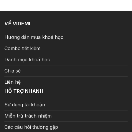
25.000.000 ₫.
là:
599.000 ₫.
VỀ VIDEMI
Hướng dẫn mua khoá học
Combo tiết kiệm
Danh mục khoá học
Chia sẻ
Liên hệ
HỖ TRỢ NHANH
Sử dụng tài khoản
Miễn trừ trách nhiệm
Các câu hỏi thường gặp