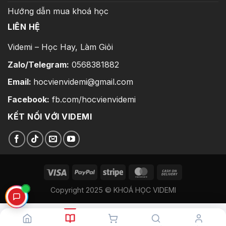
Hướng dẫn mua khoá học
LIÊN HỆ
Videmi – Học Hay, Làm Giỏi
Zalo/Telegram:
0568381882
Email:
hocvienvidemi@gmail.com
Facebook:
fb.com/hocvienvidemi
KẾT NỐI VỚI VIDEMI
Copyright 2025 © KHOÁ HỌC VIDEMI