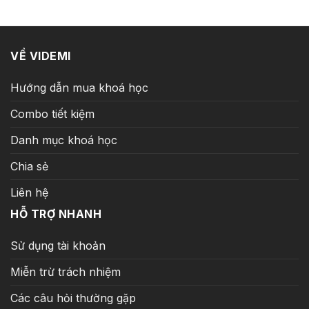
5.000.000 ₫.
là:
329.000 ₫.
VỀ VIDEMI
Hướng dẫn mua khoá học
Combo tiết kiệm
Danh mục khoá học
Chia sẻ
Liên hệ
HỖ TRỢ NHANH
Sử dụng tài khoản
Miễn trừ trách nhiệm
Các câu hỏi thường gặp