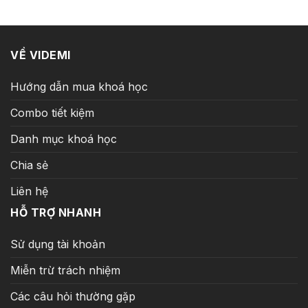
21.500.000 ₫.
là:
399.000 ₫.
VỀ VIDEMI
Hướng dẫn mua khoá học
Combo tiết kiệm
Danh mục khoá học
Chia sẻ
Liên hệ
HỖ TRỢ NHANH
Sử dụng tài khoản
Miễn trừ trách nhiệm
Các câu hỏi thường gặp