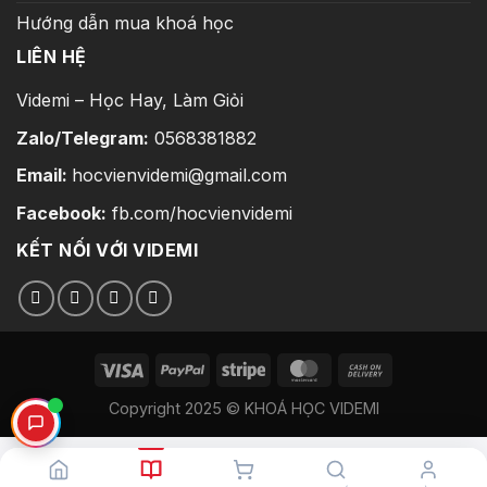
Hướng dẫn mua khoá học
LIÊN HỆ
Videmi – Học Hay, Làm Giỏi
Zalo/Telegram:
0568381882
Email:
hocvienvidemi@gmail.com
Facebook:
fb.com/hocvienvidemi
KẾT NỐI VỚI VIDEMI
Copyright 2025 © KHOÁ HỌC VIDEMI