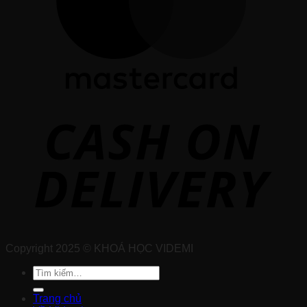
Copyright 2025 © KHOÁ HỌC VIDEMI
Tìm
kiếm:
Trang chủ