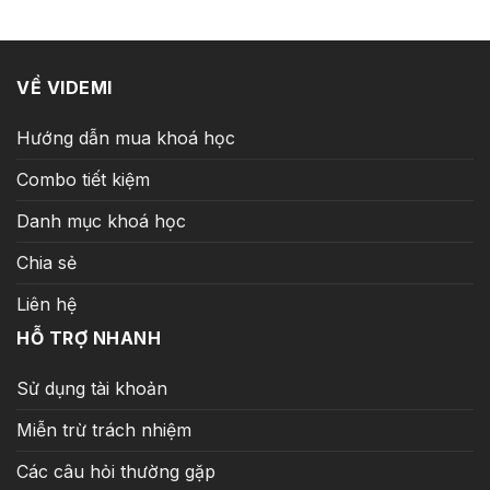
335.000.000 ₫.
là:
1.299.000 ₫.
VỀ VIDEMI
Hướng dẫn mua khoá học
Combo tiết kiệm
Danh mục khoá học
Chia sẻ
Liên hệ
HỖ TRỢ NHANH
Sử dụng tài khoản
Miễn trừ trách nhiệm
Các câu hỏi thường gặp