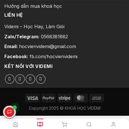
Hướng dẫn mua khoá học
LIÊN HỆ
Videmi – Học Hay, Làm Giỏi
Zalo/Telegram:
0568381882
Email:
hocvienvidemi@gmail.com
Facebook:
fb.com/hocvienvidemi
KẾT NỐI VỚI VIDEMI
Copyright 2025 © KHOÁ HỌC VIDEMI