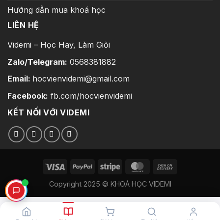
Hướng dẫn mua khoá học
LIÊN HỆ
Videmi – Học Hay, Làm Giỏi
Zalo/Telegram:
0568381882
Email:
hocvienvidemi@gmail.com
Facebook:
fb.com/hocvienvidemi
KẾT NỐI VỚI VIDEMI
Copyright 2025 © KHOÁ HỌC VIDEMI