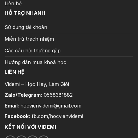
Liên hệ
HỖ TRỢ NHANH
Sử dụng tài khoản
Miễn trừ trách nhiệm
Các câu hỏi thường gặp
Hướng dẫn mua khoá học
LIÊN HỆ
Videmi – Học Hay, Làm Giỏi
Zalo/Telegram:
0568381882
Email:
hocvienvidemi@gmail.com
Facebook:
fb.com/hocvienvidemi
KẾT NỐI VỚI VIDEMI