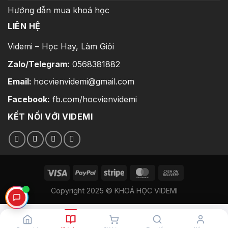
Hướng dẫn mua khoá học
LIÊN HỆ
Videmi – Học Hay, Làm Giỏi
Zalo/Telegram:
0568381882
Email:
hocvienvidemi@gmail.com
Facebook:
fb.com/hocvienvidemi
KẾT NỐI VỚI VIDEMI
Copyright 2025 © KHOÁ HỌC VIDEMI