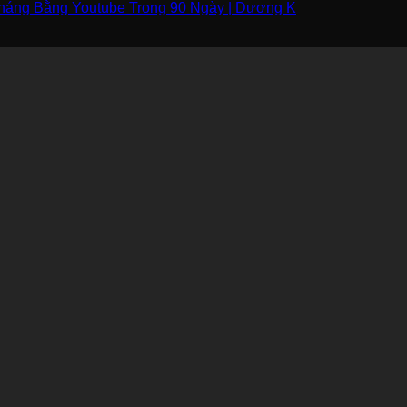
 Tháng Bằng Youtube Trong 90 Ngày | Dương K