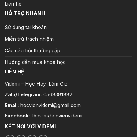
Liên hệ
HỖ TRỢ NHANH
Sử dụng tài khoản
Miễn trừ trách nhiệm
Các câu hỏi thường gặp
Hướng dẫn mua khoá học
LIÊN HỆ
Videmi – Học Hay, Làm Giỏi
Zalo/Telegram:
0568381882
Email:
hocvienvidemi@gmail.com
Facebook:
fb.com/hocvienvidemi
KẾT NỐI VỚI VIDEMI