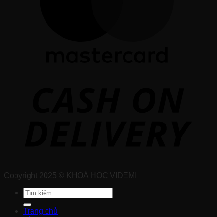
Copyright 2025 © KHOÁ HỌC VIDEMI
Tìm
kiếm:
Trang chủ