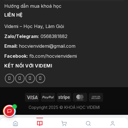
Hướng dẫn mua khoá học
LIÊN HỆ
Videmi – Học Hay, Làm Giỏi
Zalo/Telegram:
0568381882
Email:
hocvienvidemi@gmail.com
Facebook:
fb.com/hocvienvidemi
KẾT NỐI VỚI VIDEMI
Copyright 2025 © KHOÁ HỌC VIDEMI