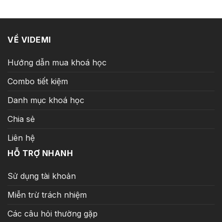
20.000.000 ₫.
là:
299.000 ₫.
VỀ VIDEMI
Hướng dẫn mua khoá học
Combo tiết kiệm
Danh mục khoá học
Chia sẻ
Liên hệ
HỖ TRỢ NHANH
Sử dụng tài khoản
Miễn trừ trách nhiệm
Các câu hỏi thường gặp