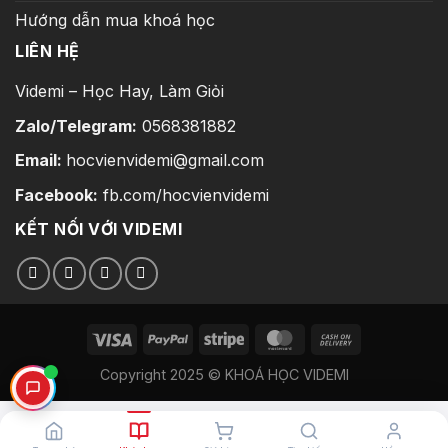
Hướng dẫn mua khoá học
LIÊN HỆ
Videmi – Học Hay, Làm Giỏi
Zalo/Telegram:
0568381882
Email:
hocvienvidemi@gmail.com
Facebook:
fb.com/hocvienvidemi
KẾT NỐI VỚI VIDEMI
Copyright 2025 © KHOÁ HỌC VIDEMI