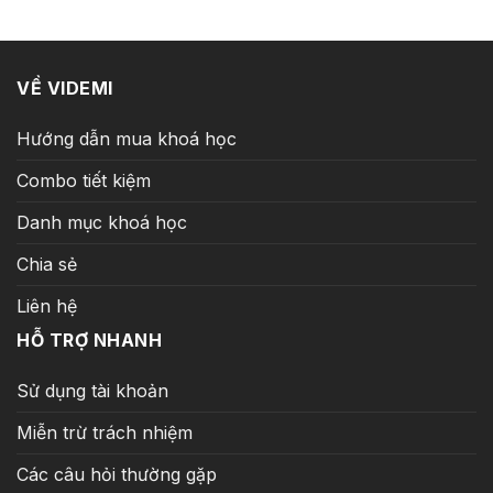
13.990.000 ₫.
là:
599.000 ₫.
VỀ VIDEMI
Hướng dẫn mua khoá học
Combo tiết kiệm
Danh mục khoá học
Chia sẻ
Liên hệ
HỖ TRỢ NHANH
Sử dụng tài khoản
Miễn trừ trách nhiệm
Các câu hỏi thường gặp