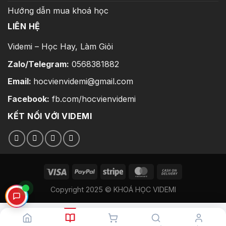
Hướng dẫn mua khoá học
LIÊN HỆ
Videmi – Học Hay, Làm Giỏi
Zalo/Telegram:
0568381882
Email:
hocvienvidemi@gmail.com
Facebook:
fb.com/hocvienvidemi
KẾT NỐI VỚI VIDEMI
Copyright 2025 © KHOÁ HỌC VIDEMI