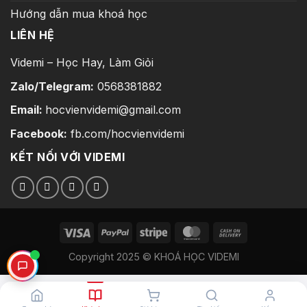
Hướng dẫn mua khoá học
LIÊN HỆ
Videmi – Học Hay, Làm Giỏi
Zalo/Telegram:
0568381882
Email:
hocvienvidemi@gmail.com
Facebook:
fb.com/hocvienvidemi
KẾT NỐI VỚI VIDEMI
Copyright 2025 © KHOÁ HỌC VIDEMI