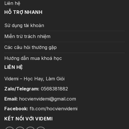
Liên hệ
HỖ TRỢ NHANH
Sử dụng tài khoản
Miễn trừ trách nhiệm
Các câu hỏi thường gặp
Hướng dẫn mua khoá học
LIÊN HỆ
Videmi – Học Hay, Làm Giỏi
Zalo/Telegram:
0568381882
Email:
hocvienvidemi@gmail.com
Facebook:
fb.com/hocvienvidemi
KẾT NỐI VỚI VIDEMI