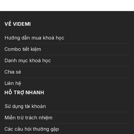
35.000.000 ₫.
là:
299.000 ₫.
VỀ VIDEMI
Hướng dẫn mua khoá học
Combo tiết kiệm
Danh mục khoá học
Chia sẻ
Liên hệ
HỖ TRỢ NHANH
Sử dụng tài khoản
Miễn trừ trách nhiệm
Các câu hỏi thường gặp