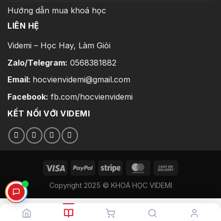
Hướng dẫn mua khoá học
LIÊN HỆ
Videmi – Học Hay, Làm Giỏi
Zalo/Telegram:
0568381882
Email:
hocvienvidemi@gmail.com
Facebook:
fb.com/hocvienvidemi
KẾT NỐI VỚI VIDEMI
Copyright 2025 © KHOÁ HỌC VIDEMI