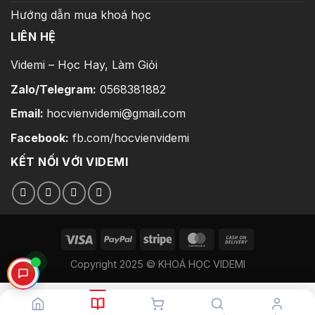
Hướng dẫn mua khoá học
LIÊN HỆ
Videmi – Học Hay, Làm Giỏi
Zalo/Telegram:
0568381882
Email:
hocvienvidemi@gmail.com
Facebook:
fb.com/hocvienvidemi
KẾT NỐI VỚI VIDEMI
Copyright 2025 © KHOÁ HỌC VIDEMI