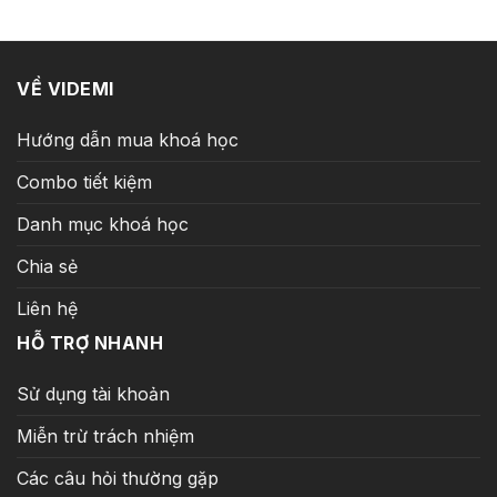
4.000.000 ₫.
là:
299.000 ₫.
VỀ VIDEMI
Hướng dẫn mua khoá học
Combo tiết kiệm
Danh mục khoá học
Chia sẻ
Liên hệ
HỖ TRỢ NHANH
Sử dụng tài khoản
Miễn trừ trách nhiệm
Các câu hỏi thường gặp