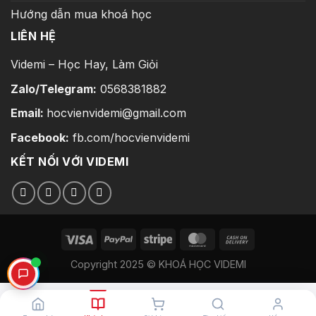
Hướng dẫn mua khoá học
LIÊN HỆ
Videmi – Học Hay, Làm Giỏi
Zalo/Telegram:
0568381882
Email:
hocvienvidemi@gmail.com
Facebook:
fb.com/hocvienvidemi
KẾT NỐI VỚI VIDEMI
Copyright 2025 © KHOÁ HỌC VIDEMI