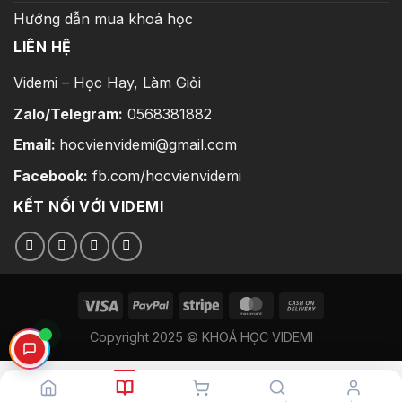
Hướng dẫn mua khoá học
LIÊN HỆ
Videmi – Học Hay, Làm Giỏi
Zalo/Telegram:
0568381882
Email:
hocvienvidemi@gmail.com
Facebook:
fb.com/hocvienvidemi
KẾT NỐI VỚI VIDEMI
Copyright 2025 © KHOÁ HỌC VIDEMI