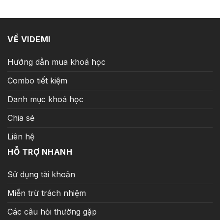
5.000.000 ₫.
là:
259.000 ₫.
VỀ VIDEMI
Hướng dẫn mua khoá học
Combo tiết kiệm
Danh mục khoá học
Chia sẻ
Liên hệ
HỖ TRỢ NHANH
Sử dụng tài khoản
Miễn trừ trách nhiệm
Các câu hỏi thường gặp