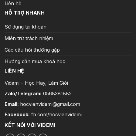
Liên hệ
HỖ TRỢ NHANH
Sử dụng tài khoản
Miễn trừ trách nhiệm
Các câu hỏi thường gặp
Hướng dẫn mua khoá học
LIÊN HỆ
Videmi – Học Hay, Làm Giỏi
Zalo/Telegram:
0568381882
Email:
hocvienvidemi@gmail.com
Facebook:
fb.com/hocvienvidemi
KẾT NỐI VỚI VIDEMI