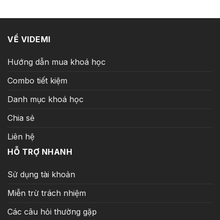
39.000.000 ₫.
là:
499.000 ₫.
VỀ VIDEMI
Hướng dẫn mua khoá học
Combo tiết kiệm
Danh mục khoá học
Chia sẻ
Liên hệ
HỖ TRỢ NHANH
Sử dụng tài khoản
Miễn trừ trách nhiệm
Các câu hỏi thường gặp