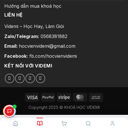
Hướng dẫn mua khoá học
LIÊN HỆ
Videmi – Học Hay, Làm Giỏi
Zalo/Telegram:
0568381882
Email:
hocvienvidemi@gmail.com
Facebook:
fb.com/hocvienvidemi
KẾT NỐI VỚI VIDEMI
Copyright 2025 © KHOÁ HỌC VIDEMI