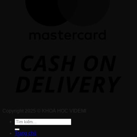
Copyright 2025 © KHOÁ HỌC VIDEMI
Tìm
kiếm:
Trang chủ