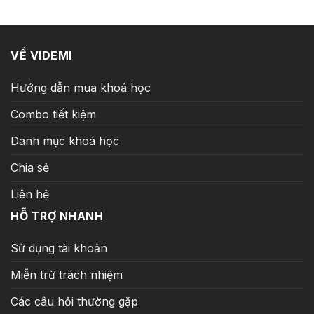
149.000 ₫.
VỀ VIDEMI
Hướng dẫn mua khoá học
Combo tiết kiệm
Danh mục khoá học
Chia sẻ
Liên hệ
HỖ TRỢ NHANH
Sử dụng tài khoản
Miễn trừ trách nhiệm
Các câu hỏi thường gặp