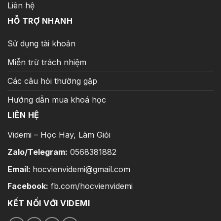
Liên hệ
HỖ TRỢ NHANH
Sử dụng tài khoản
Miễn trừ trách nhiệm
Các câu hỏi thường gặp
Hướng dẫn mua khoá học
LIÊN HỆ
Videmi – Học Hay, Làm Giỏi
Zalo/Telegram:
0568381882
Email:
hocvienvidemi@gmail.com
Facebook:
fb.com/hocvienvidemi
KẾT NỐI VỚI VIDEMI