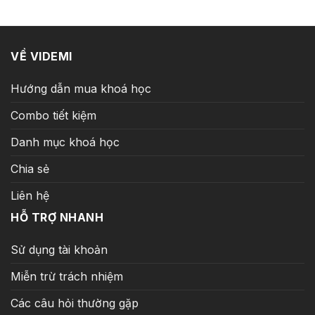
21.871.000 ₫.
là:
599.000 ₫.
VỀ VIDEMI
Hướng dẫn mua khoá học
Combo tiết kiệm
Danh mục khoá học
Chia sẻ
Liên hệ
HỖ TRỢ NHANH
Sử dụng tài khoản
Miễn trừ trách nhiệm
Các câu hỏi thường gặp