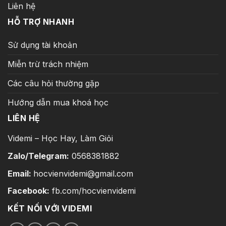
Liên hệ
HỖ TRỢ NHANH
Sử dụng tài khoản
Miễn trừ trách nhiệm
Các câu hỏi thường gặp
Hướng dẫn mua khoá học
LIÊN HỆ
Videmi – Học Hay, Làm Giỏi
Zalo/Telegram:
0568381882
Email:
hocvienvidemi@gmail.com
Facebook:
fb.com/hocvienvidemi
KẾT NỐI VỚI VIDEMI