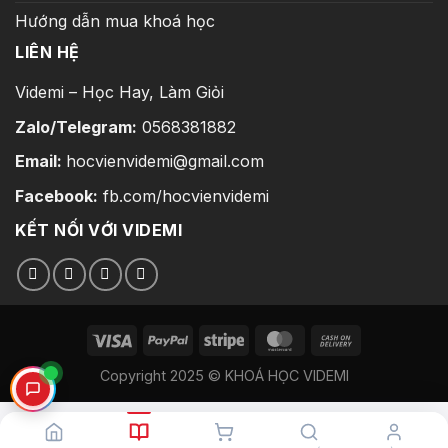
Hướng dẫn mua khoá học
LIÊN HỆ
Videmi – Học Hay, Làm Giỏi
Zalo/Telegram:
0568381882
Email:
hocvienvidemi@gmail.com
Facebook:
fb.com/hocvienvidemi
KẾT NỐI VỚI VIDEMI
Copyright 2025 © KHOÁ HỌC VIDEMI