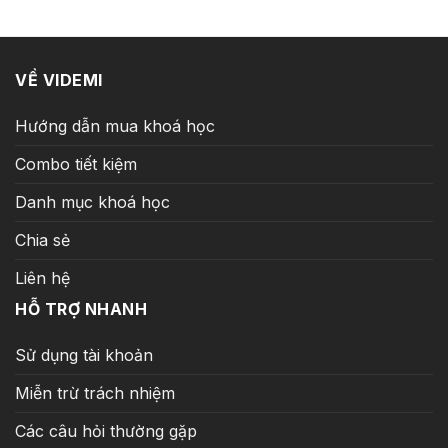
5.500.000 ₫.
là:
399.000 ₫.
VỀ VIDEMI
Hướng dẫn mua khoá học
Combo tiết kiệm
Danh mục khoá học
Chia sẻ
Liên hệ
HỖ TRỢ NHANH
Sử dụng tài khoản
Miễn trừ trách nhiệm
Các câu hỏi thường gặp