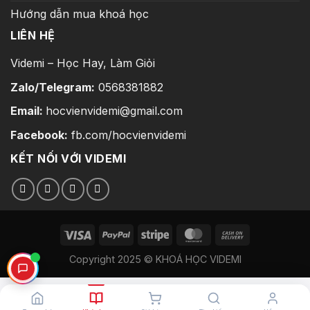
Hướng dẫn mua khoá học
LIÊN HỆ
Videmi – Học Hay, Làm Giỏi
Zalo/Telegram:
0568381882
Email:
hocvienvidemi@gmail.com
Facebook:
fb.com/hocvienvidemi
KẾT NỐI VỚI VIDEMI
Copyright 2025 © KHOÁ HỌC VIDEMI