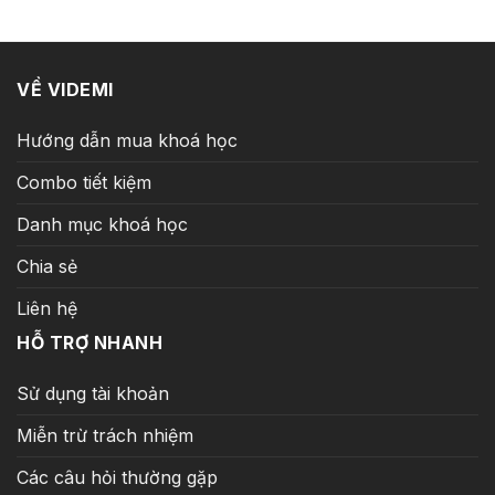
8.250.000 ₫.
là:
299.000 ₫.
VỀ VIDEMI
Hướng dẫn mua khoá học
Combo tiết kiệm
Danh mục khoá học
Chia sẻ
Liên hệ
HỖ TRỢ NHANH
Sử dụng tài khoản
Miễn trừ trách nhiệm
Các câu hỏi thường gặp