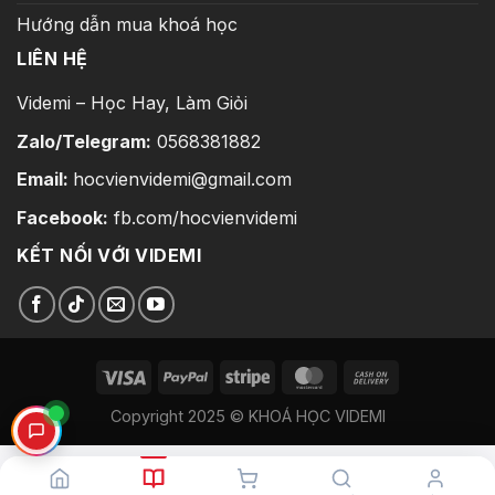
Hướng dẫn mua khoá học
LIÊN HỆ
Videmi – Học Hay, Làm Giỏi
Zalo/Telegram:
0568381882
Email:
hocvienvidemi@gmail.com
Facebook:
fb.com/hocvienvidemi
KẾT NỐI VỚI VIDEMI
Copyright 2025 © KHOÁ HỌC VIDEMI