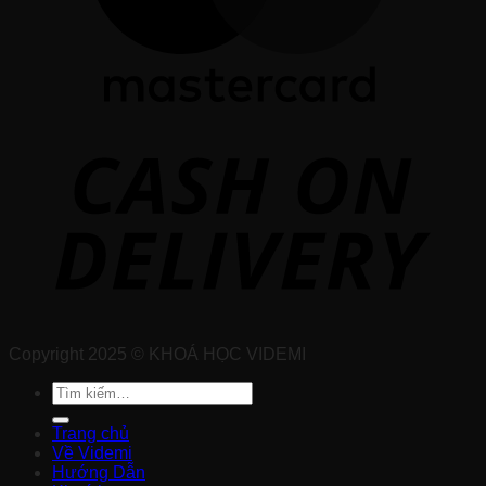
Copyright 2025 © KHOÁ HỌC VIDEMI
Tìm
kiếm:
Trang chủ
Về Videmi
Hướng Dẫn