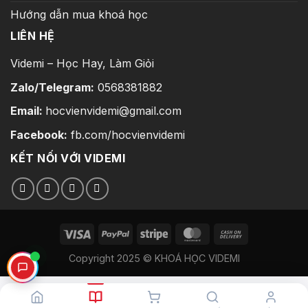
Hướng dẫn mua khoá học
LIÊN HỆ
Videmi – Học Hay, Làm Giỏi
Zalo/Telegram:
0568381882
Email:
hocvienvidemi@gmail.com
Facebook:
fb.com/hocvienvidemi
KẾT NỐI VỚI VIDEMI
Copyright 2025 © KHOÁ HỌC VIDEMI