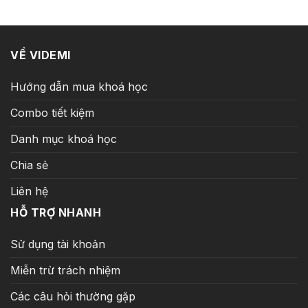
6.995.000 ₫.
là:
149.000 ₫.
VỀ VIDEMI
Hướng dẫn mua khoá học
Combo tiết kiệm
Danh mục khoá học
Chia sẻ
Liên hệ
HỖ TRỢ NHANH
Sử dụng tài khoản
Miễn trừ trách nhiệm
Các câu hỏi thường gặp