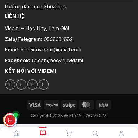
Hướng dẫn mua khoá học
LIÊN HỆ
Videmi – Học Hay, Làm Giỏi
Zalo/Telegram:
0568381882
Email:
hocvienvidemi@gmail.com
Facebook:
fb.com/hocvienvidemi
KẾT NỐI VỚI VIDEMI
Copyright 2025 © KHOÁ HỌC VIDEMI