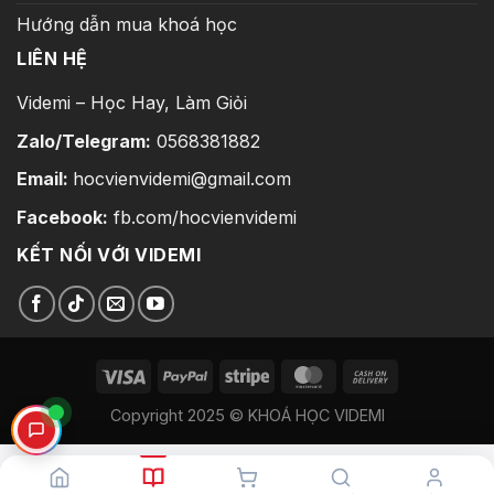
Hướng dẫn mua khoá học
LIÊN HỆ
Videmi – Học Hay, Làm Giỏi
Zalo/Telegram:
0568381882
Email:
hocvienvidemi@gmail.com
Facebook:
fb.com/hocvienvidemi
KẾT NỐI VỚI VIDEMI
Copyright 2025 © KHOÁ HỌC VIDEMI