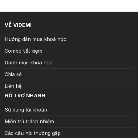
9.900.000 ₫.
là:
399.000 ₫.
VỀ VIDEMI
Hướng dẫn mua khoá học
Combo tiết kiệm
Danh mục khoá học
Chia sẻ
Liên hệ
HỖ TRỢ NHANH
Sử dụng tài khoản
Miễn trừ trách nhiệm
Các câu hỏi thường gặp