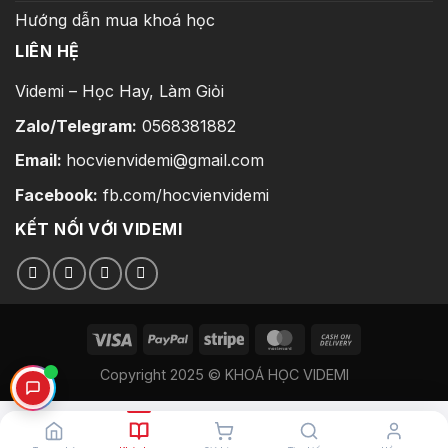
Hướng dẫn mua khoá học
LIÊN HỆ
Videmi – Học Hay, Làm Giỏi
Zalo/Telegram:
0568381882
Email:
hocvienvidemi@gmail.com
Facebook:
fb.com/hocvienvidemi
KẾT NỐI VỚI VIDEMI
Copyright 2025 © KHOÁ HỌC VIDEMI