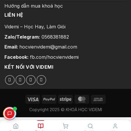
Hướng dẫn mua khoá học
LIÊN HỆ
Videmi – Học Hay, Làm Giỏi
Zalo/Telegram:
0568381882
Email:
hocvienvidemi@gmail.com
Facebook:
fb.com/hocvienvidemi
KẾT NỐI VỚI VIDEMI
Copyright 2025 © KHOÁ HỌC VIDEMI