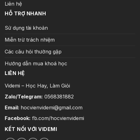
Liên hệ
HỖ TRỢ NHANH
Sử dụng tài khoản
Miễn trừ trách nhiệm
Các câu hỏi thường gặp
Hướng dẫn mua khoá học
LIÊN HỆ
Videmi – Học Hay, Làm Giỏi
Zalo/Telegram:
0568381882
Email:
hocvienvidemi@gmail.com
Facebook:
fb.com/hocvienvidemi
KẾT NỐI VỚI VIDEMI