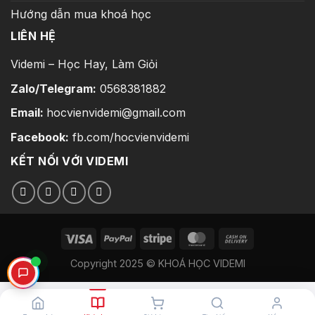
Hướng dẫn mua khoá học
LIÊN HỆ
Videmi – Học Hay, Làm Giỏi
Zalo/Telegram:
0568381882
Email:
hocvienvidemi@gmail.com
Facebook:
fb.com/hocvienvidemi
KẾT NỐI VỚI VIDEMI
Copyright 2025 © KHOÁ HỌC VIDEMI