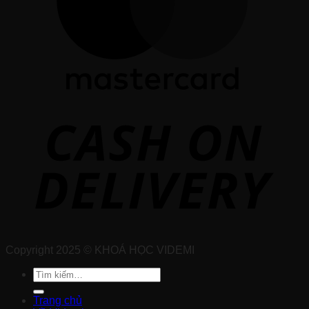
Copyright 2025 © KHOÁ HỌC VIDEMI
Tìm
kiếm:
Trang chủ