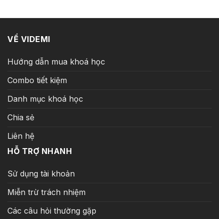
2.990.000 ₫.
là:
269.000 ₫.
VỀ VIDEMI
Hướng dẫn mua khoá học
Combo tiết kiệm
Danh mục khoá học
Chia sẻ
Liên hệ
HỖ TRỢ NHANH
Sử dụng tài khoản
Miễn trừ trách nhiệm
Các câu hỏi thường gặp