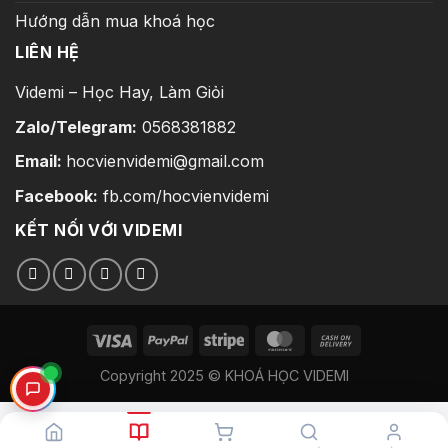
Hướng dẫn mua khoá học
LIÊN HỆ
Videmi – Học Hay, Làm Giỏi
Zalo/Telegram:
0568381882
Email:
hocvienvidemi@gmail.com
Facebook:
fb.com/hocvienvidemi
KẾT NỐI VỚI VIDEMI
Copyright 2025 © KHOÁ HỌC VIDEMI