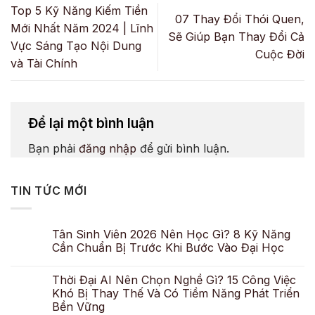
Top 5 Kỹ Năng Kiếm Tiền
07 Thay Đổi Thói Quen,
Mới Nhất Năm 2024 | Lĩnh
Sẽ Giúp Bạn Thay Đổi Cả
Vực Sáng Tạo Nội Dung
Cuộc Đời
và Tài Chính
Để lại một bình luận
Bạn phải
đăng nhập
để gửi bình luận.
TIN TỨC MỚI
Tân Sinh Viên 2026 Nên Học Gì? 8 Kỹ Năng
Cần Chuẩn Bị Trước Khi Bước Vào Đại Học
Thời Đại AI Nên Chọn Nghề Gì? 15 Công Việc
Khó Bị Thay Thế Và Có Tiềm Năng Phát Triển
Bền Vững