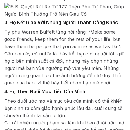
3. Họ Kết Giao Với Những Người Thành Công Khác
Tỷ phú Warren Buffett từng nói rằng: “Make some
good friends, keep them for the rest of your life, but
have them be people that you admire as well as like”.
Câu nói này có nghĩa là, hãy kết bạn với người tốt, giữ
họ ở bên mình suốt cả đời, nhưng hãy chọn những
người mà bạn vừa ngưỡng mộ vừa yêu mến. Những
người xung quanh có thể ảnh hưởng đến tư duy, thói
quen của bạn, vì thế hãy biết chọn bạn mà chơi.
4. Họ Theo Đuổi Mục Tiêu Của Mình
Theo đuổi ước mơ và mục tiêu của mình có thể khiến
bạn sinh ra cảm giác hạnh phúc lâu dài, cuối cùng sẽ
chuyển thành tài sản to lớn.
Có rất nhiều người phạm sai lầm khi theo đuổi ước mơ