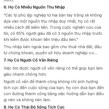
6. Họ Có Nhiều Nguồn Thu Nhập
“Các tỷ phú lập nghiệp từ hai bàn tay trắng sẽ không
dựa vào một nguồn thu nhập duy nhất, họ có rất
nhiều cách để kiếm tiền. Trong cuộc nghiên cứu của
tôi, có 65% người giàu đã có 3 nguồn thu nhập trước
khi kiếm được khoản tiền triệu đầu tiên.”
Thu nhập bên ngoài bao gồm cho thuê nhà đất, đầu
tư chứng khoán, quyền sở hữu doanh nghiệp v.v…
7. Họ Có Người Cố Vấn Riêng
Việc tìm được người cố vấn riêng có thể giúp bạn làm
giàu nhanh chóng hơn.
Người cố vấn để thành công không chỉ ảnh hưởng
tích cực đến cuộc sống của bạn, họ còn đưa bạn đến
con đường thành công bằng việc hướng dẫn bạn điều
gì nên và không nên làm.
8. Họ Có Thái Độ Sống Tích Cực