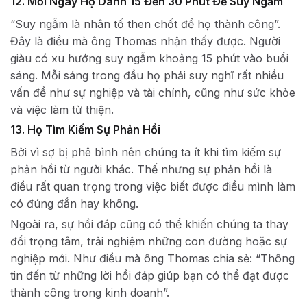
12. Mỗi Ngày Họ Dành 15 Đến 30 Phút Để Suy Ngẫm
“Suy ngẫm là nhân tố then chốt để họ thành công”.
Đây là điều mà ông Thomas nhận thấy được. Người
giàu có xu hướng suy ngẫm khoảng 15 phút vào buổi
sáng. Mỗi sáng trong đầu họ phải suy nghĩ rất nhiều
vấn đề như sự nghiệp và tài chính, cũng như sức khỏe
và việc làm từ thiện.
13. Họ Tìm Kiếm Sự Phản Hồi
Bởi vì sợ bị phê bình nên chúng ta ít khi tìm kiếm sự
phản hồi từ người khác. Thế nhưng sự phản hồi là
điều rất quan trọng trong việc biết được điều mình làm
có đúng đắn hay không.
Ngoài ra, sự hồi đáp cũng có thể khiến chúng ta thay
đổi trọng tâm, trải nghiệm những con đường hoặc sự
nghiệp mới. Như điều mà ông Thomas chia sẻ: “Thông
tin đến từ những lời hồi đáp giúp bạn có thể đạt được
thành công trong kinh doanh”.