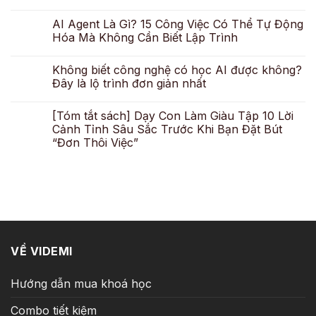
AI Agent Là Gì? 15 Công Việc Có Thể Tự Động
Hóa Mà Không Cần Biết Lập Trình
Không biết công nghệ có học AI được không?
Đây là lộ trình đơn giản nhất
[Tóm tắt sách] Dạy Con Làm Giàu Tập 10 Lời
Cảnh Tỉnh Sâu Sắc Trước Khi Bạn Đặt Bút
“Đơn Thôi Việc”
VỀ VIDEMI
Hướng dẫn mua khoá học
Combo tiết kiệm