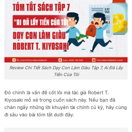
Review Chi Tiết Sách Dạy Con Làm Giàu Tập 7, Ai Đã Lấy
Tiền Của Tôi
Đó chính là vấn đề cốt lõi mà tác giả Robert T.
Kiyosaki mổ xẻ trong cuốn sách này. Nếu bạn đã
chán ngấy những lời khuyên tài chính cũ kỹ, hãy cùng
đi sâu vào bài tóm tắt dưới đây.