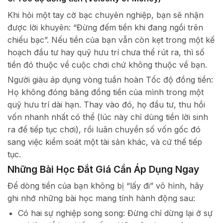
Khi hỏi một tay cờ bạc chuyên nghiệp, bạn sẽ nhận
được lời khuyên: “Đừng đếm tiền khi đang ngồi trên
chiếu bạc”. Nếu tiền của bạn vẫn còn kẹt trong một kế
hoạch đầu tư hay quỹ hưu trí chưa thể rút ra, thì số
tiền đó thuộc về cuộc chơi chứ không thuộc về bạn.
Người giàu áp dụng vòng tuần hoàn Tốc độ đồng tiền:
Họ không đóng băng đồng tiền của mình trong một
quỹ hưu trí dài hạn. Thay vào đó, họ đầu tư, thu hồi
vốn nhanh nhất có thể (lúc này chỉ dùng tiền lời sinh
ra để tiếp tục chơi), rồi luân chuyển số vốn gốc đó
sang việc kiểm soát một tài sản khác, và cứ thế tiếp
tục.
Những Bài Học Đắt Giá Cần Áp Dụng Ngay
Để dòng tiền của bạn không bị “lấy đi” vô hình, hãy
ghi nhớ những bài học mang tính hành động sau:
Có hai sự nghiệp song song: Đừng chỉ dừng lại ở sự