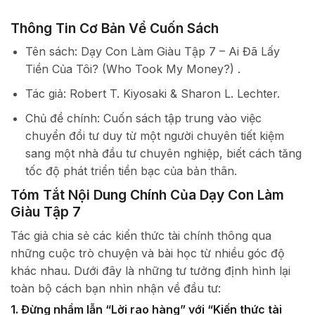
Thông Tin Cơ Bản Về Cuốn Sách
Tên sách: Dạy Con Làm Giàu Tập 7 – Ai Đã Lấy
Tiền Của Tôi? (Who Took My Money?) .
Tác giả: Robert T. Kiyosaki & Sharon L. Lechter.
Chủ đề chính: Cuốn sách tập trung vào việc
chuyển đổi tư duy từ một người chuyên tiết kiệm
sang một nhà đầu tư chuyên nghiệp, biết cách tăng
tốc độ phát triển tiền bạc của bản thân.
Tóm Tắt Nội Dung Chính Của Dạy Con Làm
Giàu Tập 7
Tác giả chia sẻ các kiến thức tài chính thông qua
những cuộc trò chuyện và bài học từ nhiều góc độ
khác nhau. Dưới đây là những tư tưởng định hình lại
toàn bộ cách bạn nhìn nhận về đầu tư:
1. Đừng nhầm lẫn “Lời rao hàng” với “Kiến thức tài