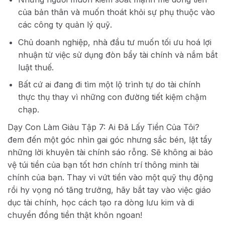
của bản thân và muốn thoát khỏi sự phụ thuộc vào
các công ty quản lý quỹ.
Chủ doanh nghiệp, nhà đầu tư muốn tối ưu hoá lợi
nhuận từ việc sử dụng đòn bẩy tài chính và nắm bắt
luật thuế.
Bất cứ ai đang đi tìm một lộ trình tự do tài chính
thực thụ thay vì những con đường tiết kiệm chậm
chạp.
Dạy Con Làm Giàu Tập 7: Ai Đã Lấy Tiền Của Tôi?
đem đến một góc nhìn gai góc nhưng sắc bén, lật tẩy
những lời khuyên tài chính sáo rỗng. Sẽ không ai bảo
vệ túi tiền của bạn tốt hơn chính trí thông minh tài
chính của bạn. Thay vì vứt tiền vào một quỹ thụ động
rồi hy vọng nó tăng trưởng, hãy bắt tay vào việc giáo
dục tài chính, học cách tạo ra dòng lưu kim và di
chuyển đồng tiền thật khôn ngoan!