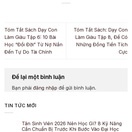
Tóm Tắt Sách Dạy Con
Tóm Tắt Sách: Dạy Con
Làm Giàu Tập 6: 10 Bài
Làm Giàu Tập 8, Để Có
Học “Đổi Đời” Từ Nợ Nần
Những Đồng Tiền Tích
Đến Tự Do Tài Chính
Cực
Để lại một bình luận
Bạn phải
đăng nhập
để gửi bình luận.
TIN TỨC MỚI
Tân Sinh Viên 2026 Nên Học Gì? 8 Kỹ Năng
Cần Chuẩn Bị Trước Khi Bước Vào Đại Học