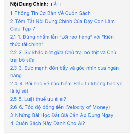
Nội Dung Chính:
Ẩn
1
Thông Tin Cơ Bản Về Cuốn Sách
2
Tóm Tắt Nội Dung Chính Của Dạy Con Làm
Giàu Tập 7
2.1
1. Đừng nhầm lẫn “Lời rao hàng” với “Kiến
thức tài chính”
2.2
2. Sự khác biệt giữa Chủ trại bò thịt và Chủ
trại bò sữa
2.3
3. Sức mạnh đòn bẩy và góc nhìn của ngân
hàng
2.4
4. Bài học về bảo hiểm: Đầu tư không bảo vệ
là tự sát
2.5
5. Luật thuế ưu ái ai?
2.6
6. Tốc độ đồng tiền (Velocity of Money)
3
Những Bài Học Đắt Giá Cần Áp Dụng Ngay
4
Cuốn Sách Này Dành Cho Ai?