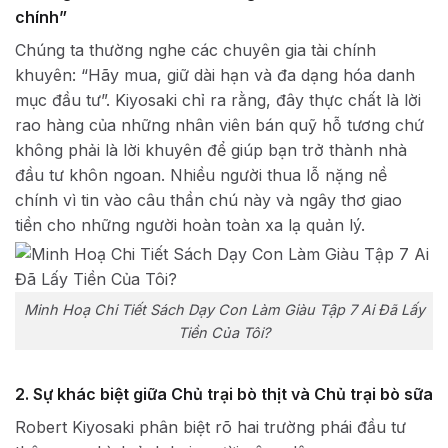
chính”
Chúng ta thường nghe các chuyên gia tài chính
khuyên: “Hãy mua, giữ dài hạn và đa dạng hóa danh
mục đầu tư”. Kiyosaki chỉ ra rằng, đây thực chất là lời
rao hàng của những nhân viên bán quỹ hỗ tương chứ
không phải là lời khuyên để giúp bạn trở thành nhà
đầu tư khôn ngoan. Nhiều người thua lỗ nặng nề
chính vì tin vào câu thần chú này và ngây thơ giao
tiền cho những người hoàn toàn xa lạ quản lý.
Minh Hoạ Chi Tiết Sách Dạy Con Làm Giàu Tập 7 Ai Đã Lấy
Tiền Của Tôi?
2. Sự khác biệt giữa Chủ trại bò thịt và Chủ trại bò sữa
Robert Kiyosaki phân biệt rõ hai trường phái đầu tư