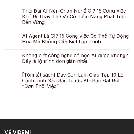
Thời Đại AI Nên Chọn Nghề Gì? 15 Công Việc
Khó Bị Thay Thế Và Có Tiềm Năng Phát Triển
Bền Vững
AI Agent Là Gì? 15 Công Việc Có Thể Tự Động
Hóa Mà Không Cần Biết Lập Trình
Không biết công nghệ có học AI được không?
Đây là lộ trình đơn giản nhất
[Tóm tắt sách] Dạy Con Làm Giàu Tập 10 Lời
Cảnh Tỉnh Sâu Sắc Trước Khi Bạn Đặt Bút
“Đơn Thôi Việc”
VỀ VIDEMI